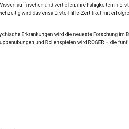
issen auffrischen und vertiefen, ihre Fähigkeiten in Ers
hzeitig wird das ensa Erste-Hilfe-Zertifikat mit erfolg
chische Erkrankungen wird die neueste Forschung im Be
ruppenübungen und Rollenspielen wird ROGER – die fünf S