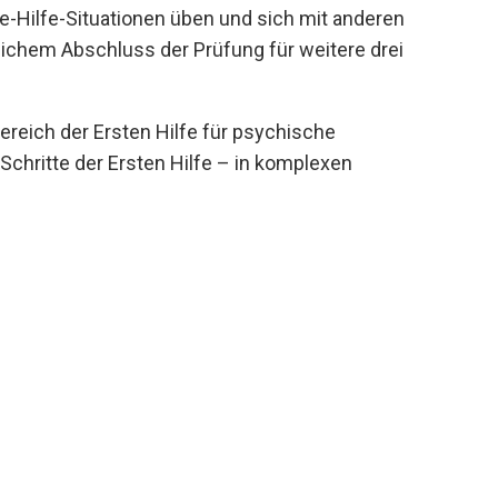
te-Hilfe-Situationen üben und sich mit anderen
reichem Abschluss der Prüfung für weitere drei
reich der Ersten Hilfe für psychische
chritte der Ersten Hilfe – in komplexen