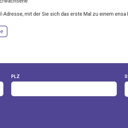
s Erwachsene
il-Adresse, mit der Sie sich das erste Mal zu einem en
se
PLZ
S