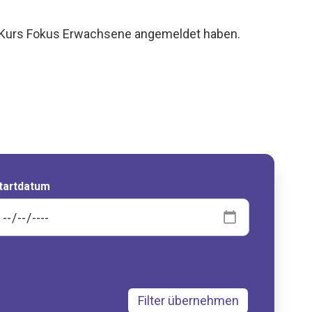
sa Kurs Fokus Erwachsene angemeldet haben.
tartdatum
Filter übernehmen