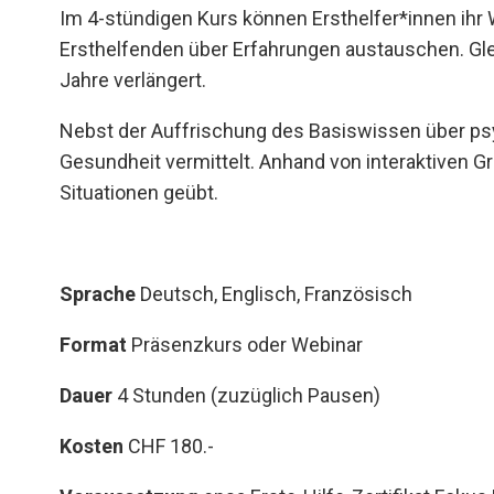
Im 4-stündigen Kurs können Ersthelfer*innen ihr W
Ersthelfenden über Erfahrungen austauschen. Gleic
Jahre verlängert.
Nebst der Auffrischung des Basiswissen über psy
Gesundheit vermittelt. Anhand von interaktiven G
Situationen geübt.
Sprache
Deutsch, Englisch, Französisch
Format
Präsenzkurs oder Webinar
Dauer
4 Stunden (zuzüglich Pausen)
Kosten
CHF 180.-