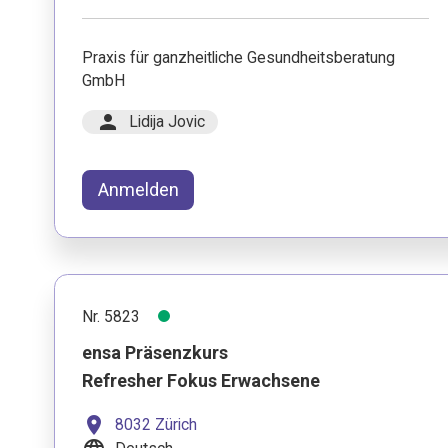
Praxis für ganzheitliche Gesundheitsberatung
GmbH
person
Lidija Jovic
Anmelden
Nr. 5823
ensa Präsenzkurs
Refresher Fokus Erwachsene
location_on
8032 Zürich