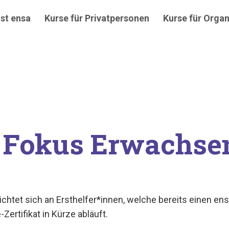
st ensa
Kurse für Privatpersonen
Kurse für Organ
r Fokus Erwachse
htet sich an Ersthelfer*innen, welche bereits einen e
Zertifikat in Kürze abläuft.