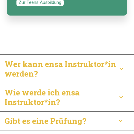
Zur Teens Ausbildung
Wer kann ensa Instruktor*in
keyboard_arrow_down
werden?
Wie werde ich ensa
keyboard_arrow_down
Instruktor*in?
Gibt es eine Prüfung?
keyboard_arrow_down