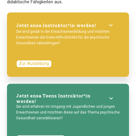
didaktische Fähigkeiten aus.
keyboard_arrow_down
Jetzt ensa Instruktor*in werden!
Sie sind geübt in der Erwachsenenbildung und möchten
Erwachsenen die Erste-Hilfe-Schritte für die psychische
Gesundheit näherbringen?
Zur Ausbildung
Jetzt ensa Teens Instruktor*in
keyboard_arrow_down
werden!
Sie sind erfahren im Umgang mit Jugendlichen und jungen
Erwachsenen und möchten diese auf das Thema psychische
Gesundheit sensibilisieren?