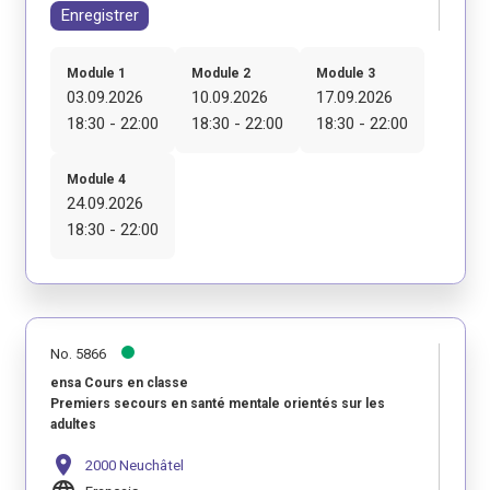
Enregistrer
Module 1
Module 2
Module 3
03.09.2026
10.09.2026
17.09.2026
18:30 - 22:00
18:30 - 22:00
18:30 - 22:00
Module 4
24.09.2026
18:30 - 22:00
No. 5866
ensa Cours en classe
Premiers secours en santé mentale orientés sur les
adultes
location_on
2000 Neuchâtel