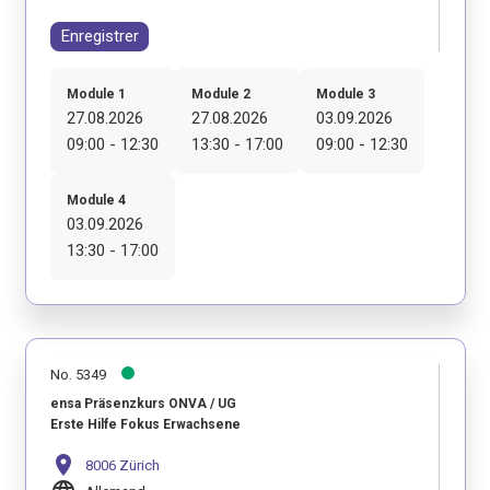
Enregistrer
Module 1
Module 2
Module 3
27.08.2026
27.08.2026
03.09.2026
09:00 - 12:30
13:30 - 17:00
09:00 - 12:30
Module 4
03.09.2026
13:30 - 17:00
No. 5349
ensa Präsenzkurs ONVA / UG
Erste Hilfe Fokus Erwachsene
location_on
8006 Zürich