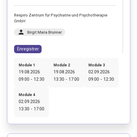
Respiro Zentrum für Psychiatrie und Psychotherapie
GmbH
person
Birgit Maria Brunner
Enregistrer
Module 1
Module 2
Module 3
19.08.2026
19.08.2026
02.09.2026
09:00 - 12:30
13:30 - 17:00
09:00 - 12:30
Module 4
02.09.2026
13:30 - 17:00