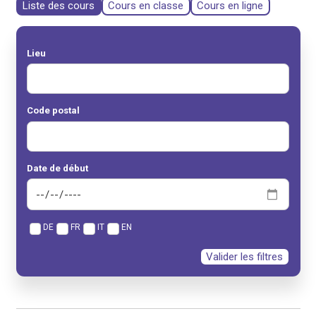
Liste des cours
Cours en classe
Cours en ligne
Lieu
Code postal
Date de début
DE
FR
IT
EN
Valider les filtres