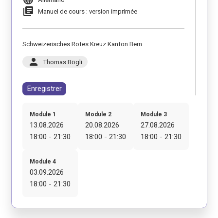
library_books
Manuel de cours : version imprimée
Schweizerisches Rotes Kreuz Kanton Bern
person
Thomas Bögli
Enregistrer
Module 1
Module 2
Module 3
13.08.2026
20.08.2026
27.08.2026
18:00 - 21:30
18:00 - 21:30
18:00 - 21:30
Module 4
03.09.2026
18:00 - 21:30