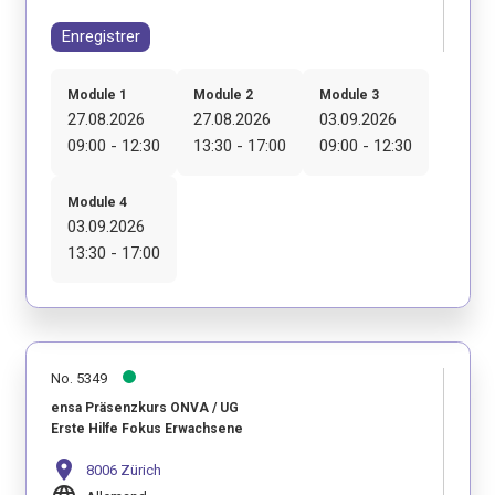
Enregistrer
Module 1
Module 2
Module 3
27.08.2026
27.08.2026
03.09.2026
09:00 - 12:30
13:30 - 17:00
09:00 - 12:30
Module 4
03.09.2026
13:30 - 17:00
No. 5349
ensa Präsenzkurs ONVA / UG
Erste Hilfe Fokus Erwachsene
location_on
8006 Zürich