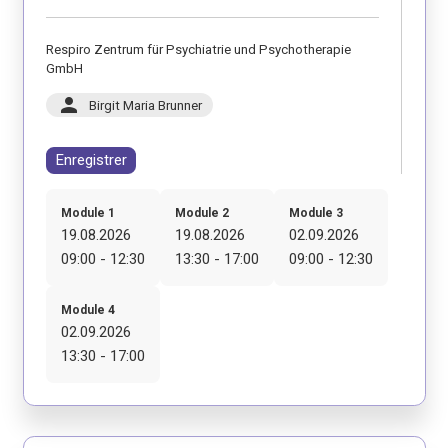
Respiro Zentrum für Psychiatrie und Psychotherapie
GmbH
person
Birgit Maria Brunner
Enregistrer
Module 1
Module 2
Module 3
19.08.2026
19.08.2026
02.09.2026
09:00 - 12:30
13:30 - 17:00
09:00 - 12:30
Module 4
02.09.2026
13:30 - 17:00