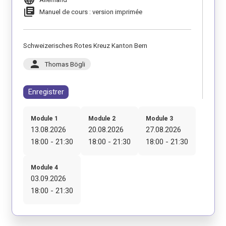
library_books
Manuel de cours : version imprimée
Schweizerisches Rotes Kreuz Kanton Bern
person
Thomas Bögli
Enregistrer
Module 1
Module 2
Module 3
13.08.2026
20.08.2026
27.08.2026
18:00 - 21:30
18:00 - 21:30
18:00 - 21:30
Module 4
03.09.2026
18:00 - 21:30