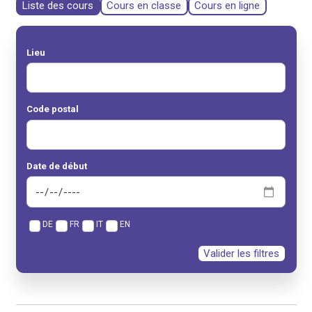
Liste des cours
Cours en classe
Cours en ligne
Lieu
Code postal
Date de début
DE
FR
IT
EN
Valider les filtres