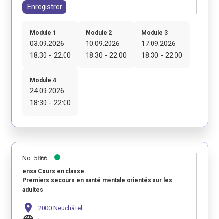
Enregistrer
Module 1
Module 2
Module 3
03.09.2026
10.09.2026
17.09.2026
18:30 - 22:00
18:30 - 22:00
18:30 - 22:00
Module 4
24.09.2026
18:30 - 22:00
No. 5866
ensa Cours en classe
Premiers secours en santé mentale orientés sur les
adultes
location_on
2000 Neuchâtel