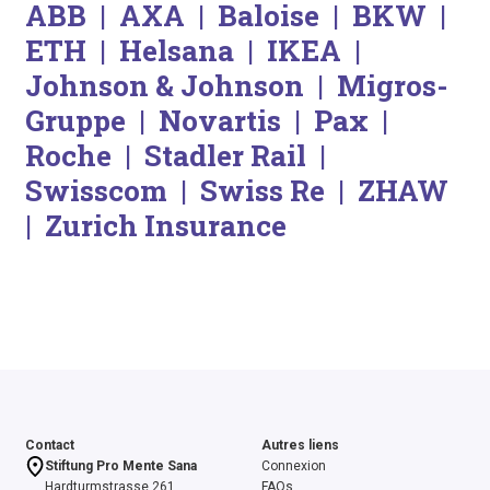
ABB | AXA | Baloise | BKW |
ETH | Helsana | IKEA |
Johnson & Johnson | Migros-
Gruppe | Novartis | Pax |
Roche | Stadler Rail |
Swisscom | Swiss Re | ZHAW
| Zurich Insurance
Contact
Autres liens
Stiftung Pro Mente Sana
Connexion
Hardturmstrasse 261
FAQs