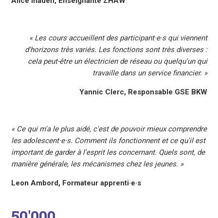
Alice Inauen, Enseignante ZHAW
« Les cours accueillent des participant·e·s qui viennent
d'horizons très variés. Les fonctions sont très diverses :
cela peut-être un électricien de réseau ou quelqu'un qui
travaille dans un service financier. »
Yannic Clerc, Responsable GSE BKW
« Ce qui m'a le plus aidé, c'est de pouvoir mieux comprendre
les adolescent·e·s. Comment ils fonctionnent et ce qu'il est
important de garder à l'esprit les concernant. Quels sont, de
manière générale, les mécanismes chez les jeunes. »
Leon Ambord, Formateur apprenti·e·s
50'000