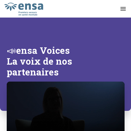
menu
📣ensa Voices
La voix de nos
partenaires