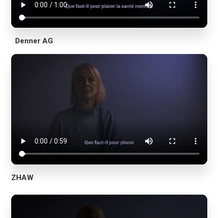
Denner AG
ZHAW