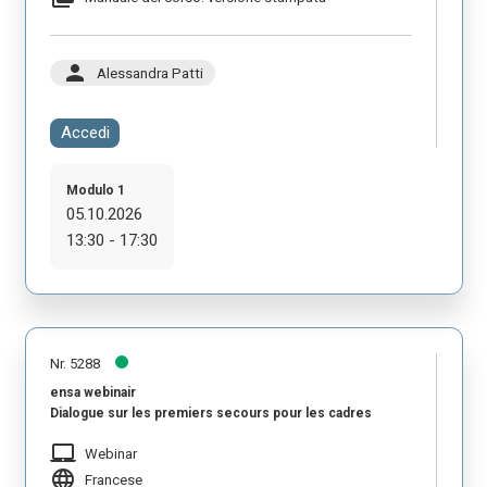
person
Alessandra Patti
Accedi
Modulo 1
05.10.2026
13:30 - 17:30
Nr. 5288
ensa webinair
Dialogue sur les premiers secours pour les cadres
laptop_mac
Webinar
language
Francese