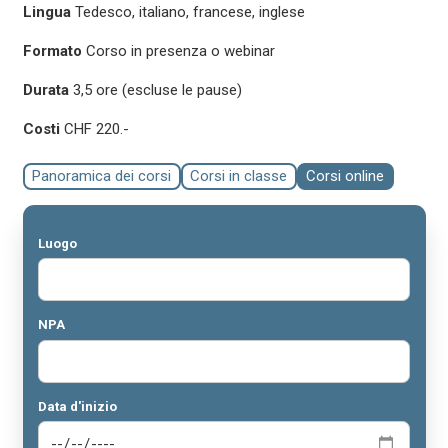
Lingua
Tedesco, italiano, francese, inglese
Formato
Corso in presenza o webinar
Durata
3,5 ore (escluse le pause)
Costi
CHF 220.-
Panoramica dei corsi
Corsi in classe
Corsi online
Luogo
NPA
Data d'inizio