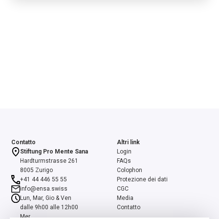
Contatto
Altri link
Stiftung Pro Mente Sana
Login
Hardturmstrasse 261
FAQs
8005 Zurigo
Colophon
+41 44 446 55 55
Protezione dei dati
info@ensa.swiss
CGC
Lun, Mar, Gio & Ven
Media
dalle 9h00 alle 12h00
Contatto
Mer