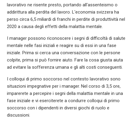
lavorativo ne risente presto, portando all'assenteismo o
addirittura alla perdita del lavoro. L'economia svizzera ha
perso circa 6,5 miliardi di franchi in perdite di produttività nel
2020 a causa degli effetti della malattia mentale.
I manager possono riconoscere i segni di difficoltà di salute
mentale nelle fasi iniziali e reagire su di essi in una fase
iniziale. Prima si cerca una conversazione con le persone
colpite, prima si può fornire aiuto. Fare la cosa giusta aiuta
ad evitare la sofferenza umana e gli alti costi conseguenti.
I colloqui di primo soccorso nel contesto lavorativo sono
situazioni impegnative per i manager. Nel corso di 3,5 ore,
imparerete a percepire i segni della malattia mentale in una
fase iniziale e vi eserciterete a condurre colloqui di primo
soccorso con i dipendenti in diversi giochi di ruolo e
discussioni.