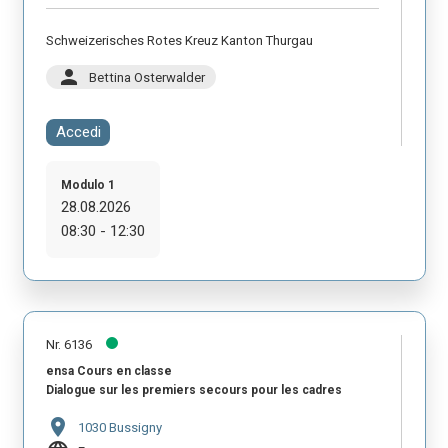
Schweizerisches Rotes Kreuz Kanton Thurgau
person
Bettina Osterwalder
Accedi
Modulo 1
28.08.2026
08:30 - 12:30
Nr. 6136
ensa Cours en classe
Dialogue sur les premiers secours pour les cadres
location_on
1030 Bussigny