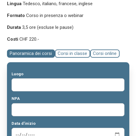
Lingua
Tedesco, italiano, francese, inglese
Formato
Corso in presenza o webinar
Durata
3,5 ore (escluse le pause)
Costi
CHF 220.-
Panoramica dei corsi
Corsi in classe
Corsi online
Luogo
NPA
Data d'inizio