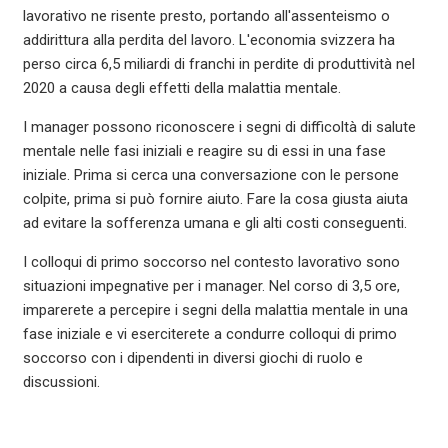
lavorativo ne risente presto, portando all'assenteismo o
addirittura alla perdita del lavoro. L'economia svizzera ha
perso circa 6,5 miliardi di franchi in perdite di produttività nel
2020 a causa degli effetti della malattia mentale.
I manager possono riconoscere i segni di difficoltà di salute
mentale nelle fasi iniziali e reagire su di essi in una fase
iniziale. Prima si cerca una conversazione con le persone
colpite, prima si può fornire aiuto. Fare la cosa giusta aiuta
ad evitare la sofferenza umana e gli alti costi conseguenti.
I colloqui di primo soccorso nel contesto lavorativo sono
situazioni impegnative per i manager. Nel corso di 3,5 ore,
imparerete a percepire i segni della malattia mentale in una
fase iniziale e vi eserciterete a condurre colloqui di primo
soccorso con i dipendenti in diversi giochi di ruolo e
discussioni.