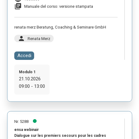
library_books
Manuale del corso: versione stampata
renata merz Beratung, Coaching & Seminare GmbH
person
Renata Merz
Accedi
Modulo 1
21.10.2026
09:00 - 13:00
Nr. 5288
ensa webinair
Dialogue sur les premiers secours pour les cadres