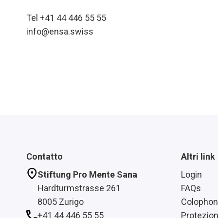
Tel +41 44 446 55 55
info@ensa.swiss
Contatto
Altri link
Stiftung Pro Mente Sana
Login
Hardturmstrasse 261
FAQs
8005 Zurigo
Colophon
+41 44 446 55 55
Protezion