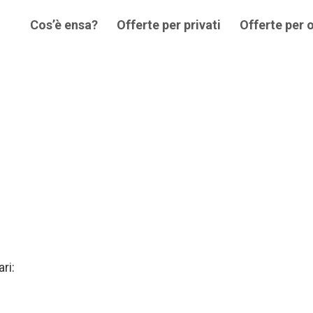
Cos’è ensa?
Offerte per privati
Offerte per 
ri: