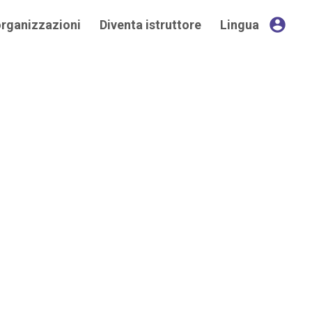
account_circle
organizzazioni
Diventa istruttore
Lingua