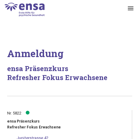
menu
Anmeldung
ensa Präsenzkurs
Refresher Fokus Erwachsene
Nr. 5822
ensa Präsenzkurs
Refresher Fokus Erwachsene
Jupiterstrasse 42