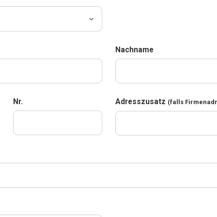
Nachname
Nr.
Adresszusatz
(falls Firmenad