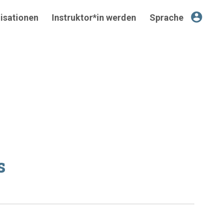
account_circle
isationen
Instruktor*in werden
Sprache
s