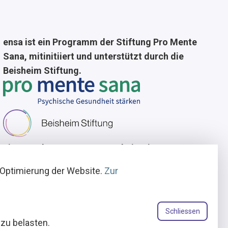
ensa ist ein Programm der Stiftung Pro Mente
Sana, mitinitiiert und unterstützt durch die
Beisheim Stiftung.
Lizenzgeber
In Zusammenarbeit mit
 Optimierung der Website.
Zur
Schliessen
zu belasten.