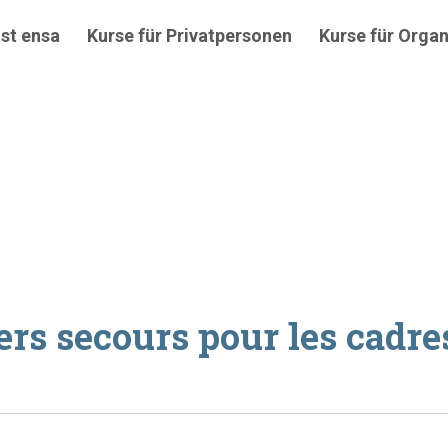
st ensa
Kurse für Privatpersonen
Kurse für Organ
ers secours pour les cadre