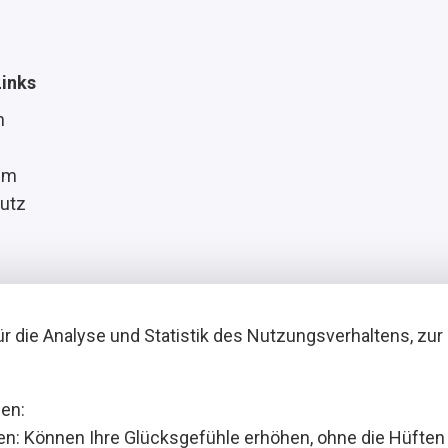
Links
n
um
utz
r die Analyse und Statistik des Nutzungsverhaltens, zur
en:
en: Können Ihre Glücksgefühle erhöhen, ohne die Hüften 