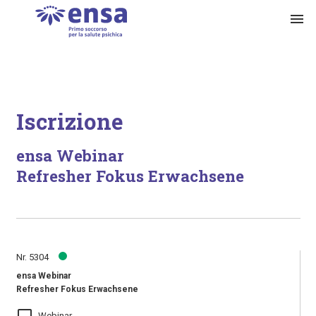
menu
Iscrizione
ensa Webinar
Refresher Fokus Erwachsene
Nr. 5304
ensa Webinar
Refresher Fokus Erwachsene
laptop_mac
Webinar