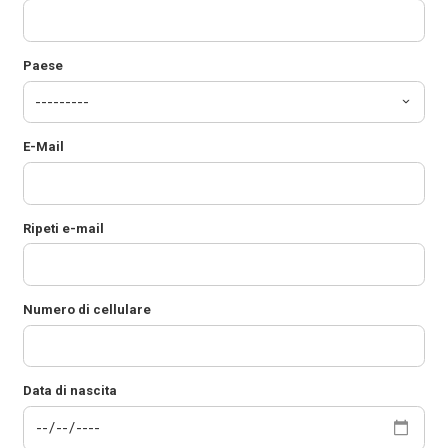
Paese
E-Mail
Ripeti e-mail
Numero di cellulare
Data di nascita