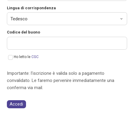
Lingua di corrispondenza
Codice del buono
Ho letto le
CGC
Importante: l'iscrizione è valida solo a pagamento
convalidato. Le faremo pervenire immediatamente una
conferma via mail.
Accedi