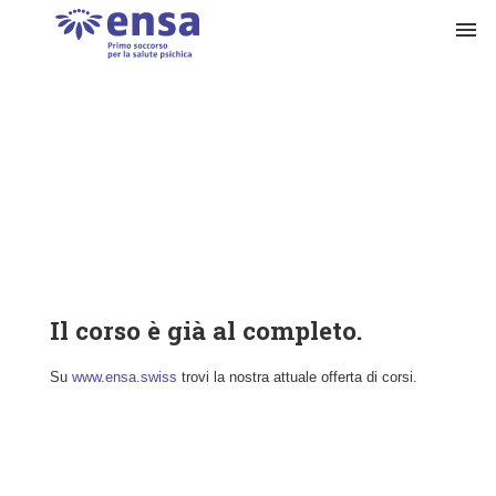
menu
Il corso è già al completo.
Su
www.ensa.swiss
trovi la nostra attuale offerta di corsi.