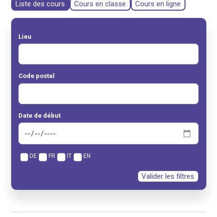
Liste des cours
Cours en classe
Cours en ligne
Lieu
Code postal
Date de début
DE
FR
IT
EN
Valider les filtres