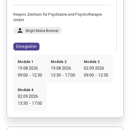
Respiro Zentrum für Psychiatrie und Psychotherapie
GmbH
person
Birgit Maria Brunner
Enregistrer
Module 1
Module 2
Module 3
19.08.2026
19.08.2026
02.09.2026
09:00 - 12:30
13:30 - 17:00
09:00 - 12:30
Module 4
02.09.2026
13:30 - 17:00