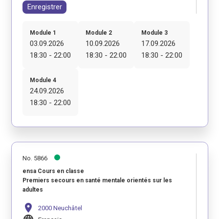
Enregistrer
Module 1
Module 2
Module 3
03.09.2026
10.09.2026
17.09.2026
18:30 - 22:00
18:30 - 22:00
18:30 - 22:00
Module 4
24.09.2026
18:30 - 22:00
No. 5866
ensa Cours en classe
Premiers secours en santé mentale orientés sur les
adultes
location_on
2000 Neuchâtel