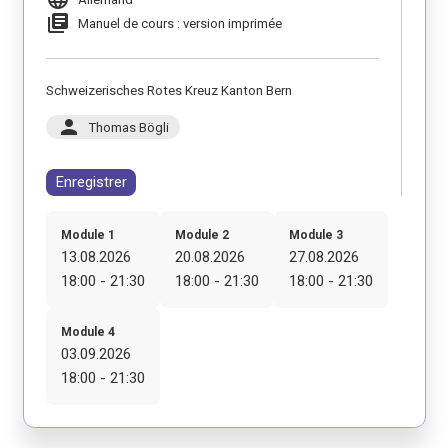
library_books
Manuel de cours : version imprimée
Schweizerisches Rotes Kreuz Kanton Bern
person
Thomas Bögli
Enregistrer
Module 1
Module 2
Module 3
13.08.2026
20.08.2026
27.08.2026
18:00 - 21:30
18:00 - 21:30
18:00 - 21:30
Module 4
03.09.2026
18:00 - 21:30