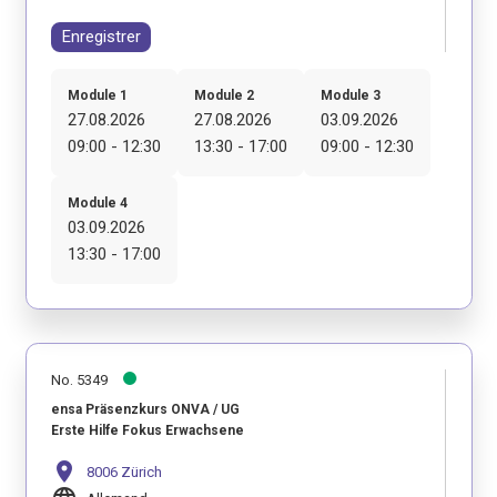
Enregistrer
Module 1
Module 2
Module 3
27.08.2026
27.08.2026
03.09.2026
09:00 - 12:30
13:30 - 17:00
09:00 - 12:30
Module 4
03.09.2026
13:30 - 17:00
No. 5349
ensa Präsenzkurs ONVA / UG
Erste Hilfe Fokus Erwachsene
location_on
8006 Zürich