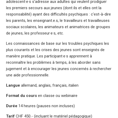
adolescent·e·s s'adresse aux adultes qui veulent prodiguer
les premiers secours aux jeunes (dont ils et elles ont la
responsabilité) ayant des difficultés psychiques : c'est-à-dire
les parents, les enseignant.e.s, le travailleurs et travailleuses
sociaux scolaires, les animateurs et animatrices de groupes
de jeunes, les professeur·e·s, etc.
Les connaissances de base sur les troubles psychiques les
plus courants et les crises des jeunes sont enseignés de
manière pratique. Les participant·e·s apprennent à
reconnaître les problèmes à temps, à les aborder sans
jugement et à encourager les jeunes concernés à rechercher
une aide professionnelle.
Langue
allemand, anglais, français, italien
Format du cours
en classe ou webinaire
Durée
14 heures (pauses non incluses)
Tarif
CHF 450.- (incluant le matériel pédagogique)