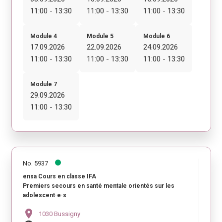
11:00 - 13:30
11:00 - 13:30
11:00 - 13:30
Module 4
Module 5
Module 6
17.09.2026
22.09.2026
24.09.2026
11:00 - 13:30
11:00 - 13:30
11:00 - 13:30
Module 7
29.09.2026
11:00 - 13:30
No. 5937
ensa Cours en classe IFA
Premiers secours en santé mentale orientés sur les
adolescent·e·s
location_on
1030 Bussigny