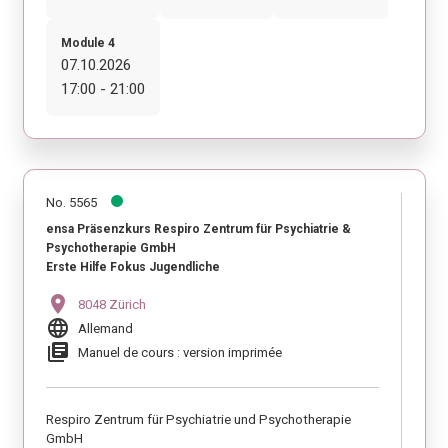
Module 4
07.10.2026
17:00 - 21:00
No. 5565
ensa Präsenzkurs Respiro Zentrum für Psychiatrie &
Psychotherapie GmbH
Erste Hilfe Fokus Jugendliche
location_on
8048 Zürich
language
Allemand
library_books
Manuel de cours : version imprimée
Respiro Zentrum für Psychiatrie und Psychotherapie
GmbH