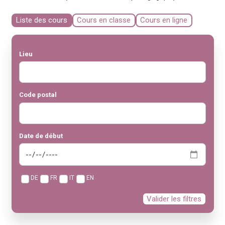
Liste des cours
Cours en classe
Cours en ligne
Lieu
Code postal
Date de début
DE
FR
IT
EN
Valider les filtres