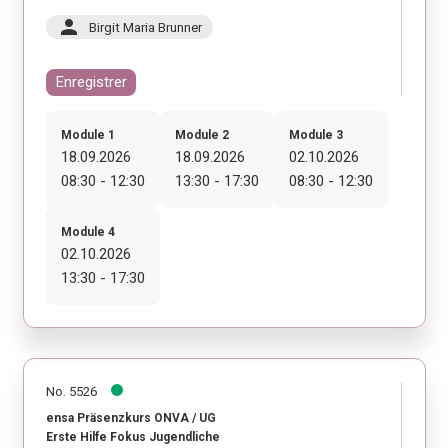
person
Birgit Maria Brunner
Enregistrer
Module 1
Module 2
Module 3
18.09.2026
18.09.2026
02.10.2026
08:30 - 12:30
13:30 - 17:30
08:30 - 12:30
Module 4
02.10.2026
13:30 - 17:30
No. 5526
ensa Präsenzkurs ONVA / UG
Erste Hilfe Fokus Jugendliche