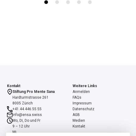
Kontakt
Weitere Links
Stiftung Pro Mente Sana
Anmelden
Hardturmstrasse 261
FAQs
8005 Zürich
Impressum
+41 44 446 55 55
Datenschutz
info@ensa.swiss
AGB
Mo, Di, Do und Fr
Medien
9 – 12 Uhr
Kontakt
Mi