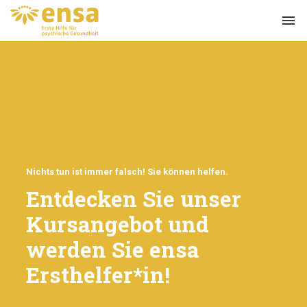
menu
Nichts tun ist immer falsch! Sie können helfen.
Entdecken Sie unser
Kursangebot und
werden Sie ensa
Ersthelfer*in!