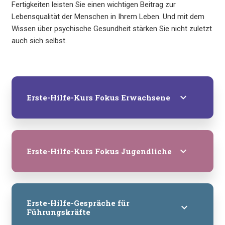
Fertigkeiten leisten Sie einen wichtigen Beitrag zur
Lebensqualität der Menschen in Ihrem Leben. Und mit dem
Wissen über psychische Gesundheit stärken Sie nicht zuletzt
auch sich selbst.
keyboard_arrow_down
Erste-Hilfe-Kurs Fokus Erwachsene
keyboard_arrow_down
Erste-Hilfe-Kurs Fokus Jugendliche
Erste-Hilfe-Gespräche für
keyboard_arrow_down
Führungskräfte